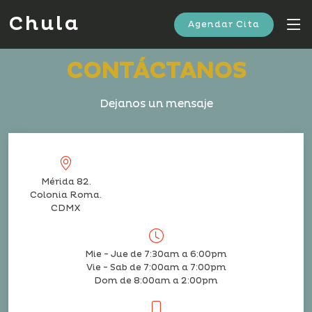
Chula
Agendar Cita
CONTÁCTANOS
Dejanos un mensaje
Mérida 82.
Colonia Roma.
CDMX
Mie - Jue de 7:30am a 6:00pm
Vie - Sab de 7:00am a 7:00pm
Dom de 8:00am a 2:00pm